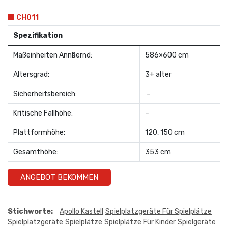
CH011
Spezifikation
Maßeinheiten Annӓhernd:
586×600 cm
Altersgrad:
3+ alter
Sicherheitsbereich:
–
Kritische Fallhöhe:
–
Plattformhöhe:
120, 150 cm
Gesamthöhe:
353 cm
ANGEBOT BEKOMMEN
Stichworte:
Apollo Kastell
Spielplatzgeräte Für Spielplätze
Spielplatzgeräte
Spielplätze
Spielplätze Für Kinder
Spielgeräte