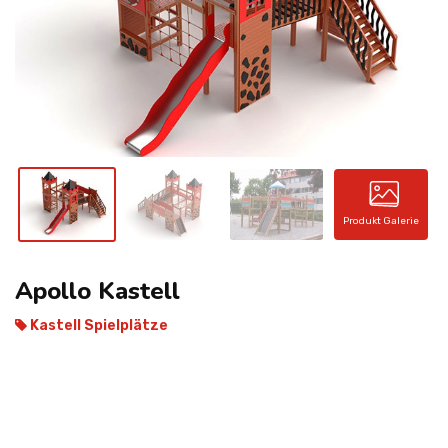
KONTAKT
Produkt Galerie
Apollo Kastell
Kastell Spielplätze