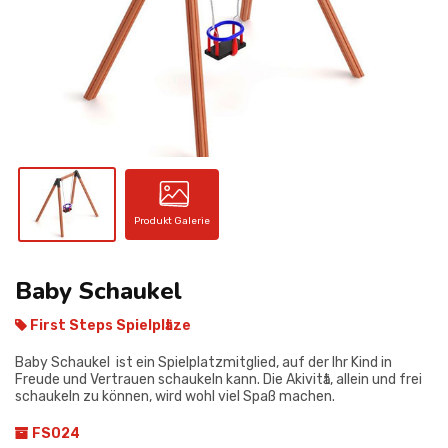
KONTAKT
Produkt Galerie
Baby Schaukel
First Steps Spielplӓtze
Baby Schaukel ist ein Spielplatzmitglied, auf der Ihr Kind in
Freude und Vertrauen schaukeln kann. Die Akivitӓt, allein und frei
schaukeln zu können, wird wohl viel Spaß machen.
FS024