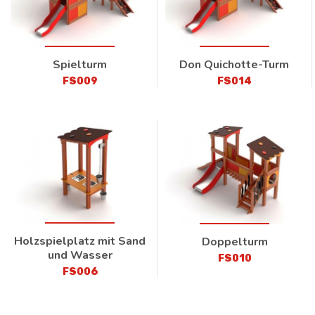
Spielturm
Don Quichotte-Turm
FS009
FS014
Holzspielplatz mit Sand
Doppelturm
und Wasser
FS010
FS006