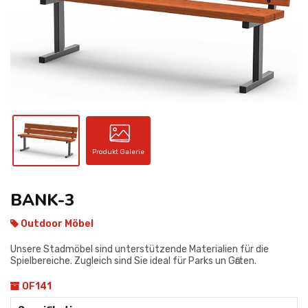
KONTAKT
Produkt Galerie
BANK-3
Outdoor Möbel
Unsere Stadmöbel sind unterstützende Materialien für die
Spielbereiche. Zugleich sind Sie ideal für Parks un Gӓrten.
OF141