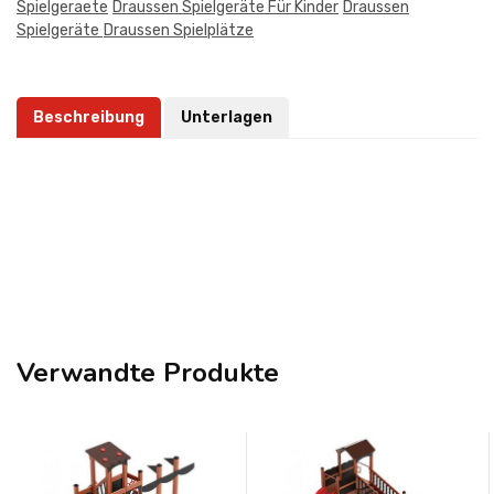
Spielgeraete
Draussen Spielgeräte Für Kinder
Draussen
Spielgeräte
Draussen Spielplätze
Beschreibung
Unterlagen
Verwandte Produkte