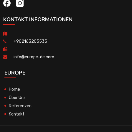
KONTAKT INFORMATIONEN
+902163205535
info@europe-de.com
EUROPE
Home
Über Uns
Referenzen
Kontakt