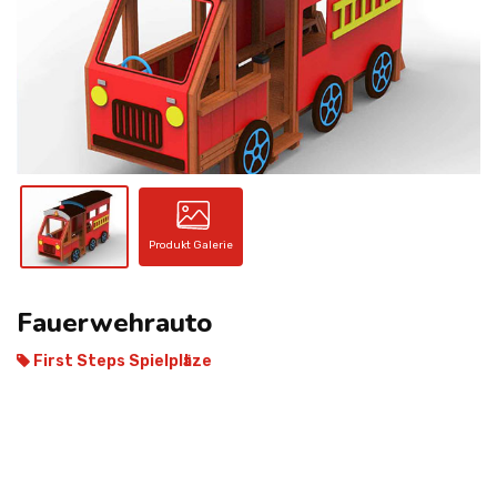
KONTAKT
Produkt Galerie
Fauerwehrauto
First Steps Spielplӓtze