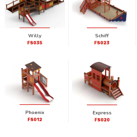
Willy
Schiff
FS035
FS023
Phoenix
Express
FS012
FS020