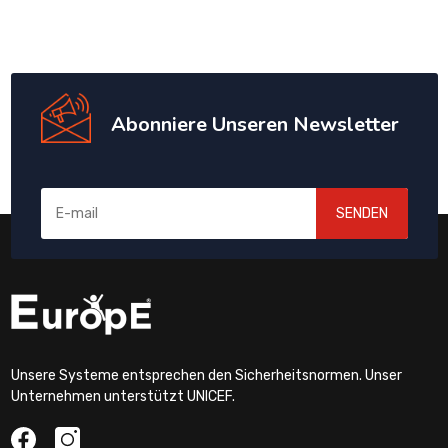
Abonniere Unseren Newsletter
SENDEN
Unsere Systeme entsprechen den Sicherheitsnormen. Unser
Unternehmen unterstützt UNICEF.