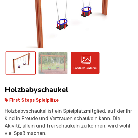
KONTAKT
Produkt Galerie
Holzbabyschaukel
First Steps Spielplӓtze
Holzbabyschaukel ist ein Spielplatzmitglied, auf der Ihr
Kind in Freude und Vertrauen schaukeln kann. Die
Akivitӓt, allein und frei schaukeln zu können, wird wohl
viel Spaß machen.