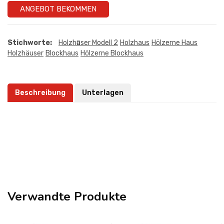
ANGEBOT BEKOMMEN
Stichworte:
Holzhӓuser Modell 2
Holzhaus
Hölzerne Haus
Holzhäuser
Blockhaus
Hölzerne Blockhaus
Beschreibung
Unterlagen
Verwandte Produkte