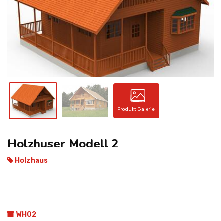
KONTAKT
Produkt Galerie
Holzhӓuser Modell 2
Holzhaus
WH02