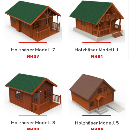
Holzhӓuser Modell 7
Holzhӓuser Modell 1
WH07
WH01
Holzhӓuser Modell 8
Holzhӓuser Modell 5
WH08
WH05