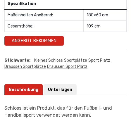
Spezifikation
Maßeinheiten Annӓhernd:
180×60 cm
Gesamthöhe:
109 cm
ANGEBOT BEKOMMEN
Stichworte:
Kleines Schloss
Sportplätze
Sport Platz
Draussen Sportplätze
Draussen Sport Platz
Beschreibung
Unterlagen
Schloss ist ein Produkt, das für den Fußball- und
Handballsport verwendet werden kann.