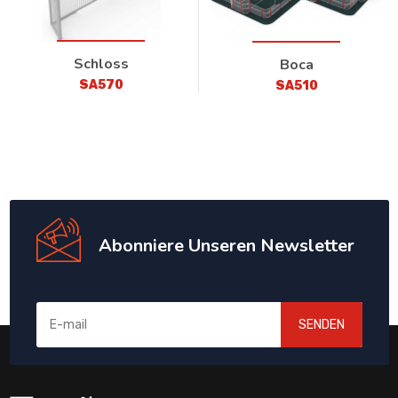
Schloss
Boca
SA570
SA510
Abonniere Unseren Newsletter
SENDEN