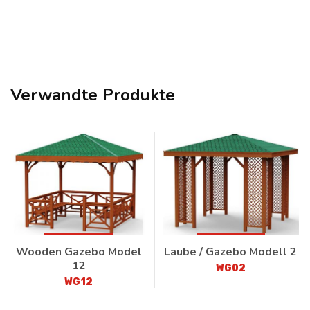
Verwandte Produkte
Wooden Gazebo Model
Laube / Gazebo Modell 2
12
WG02
WG12