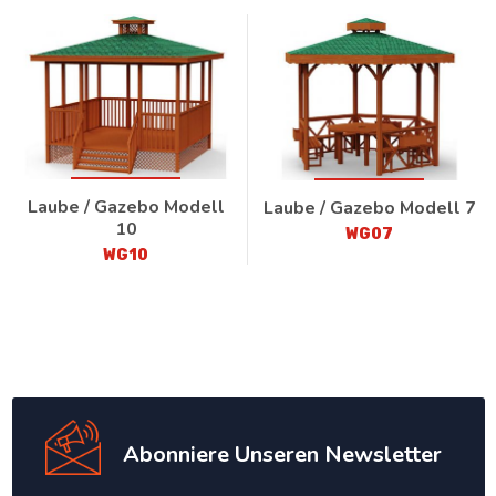
Laube / Gazebo Modell
Laube / Gazebo Modell 7
10
WG07
WG10
Abonniere Unseren Newsletter