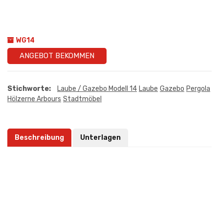
WG14
ANGEBOT BEKOMMEN
Stichworte:
Laube / Gazebo Modell 14
Laube
Gazebo
Pergola
Hölzerne Arbours
Stadtmöbel
Beschreibung
Unterlagen