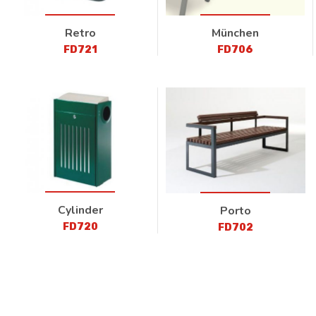
Retro
München
FD721
FD706
Cylinder
Porto
FD720
FD702