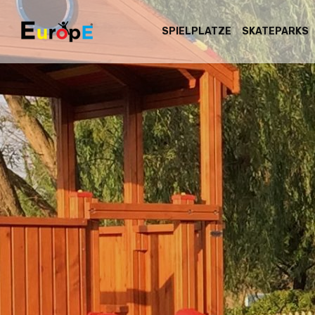
SPIELPLATZE
SKATEPARKS