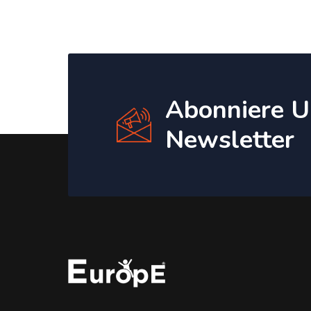
Abonniere U
Newsletter