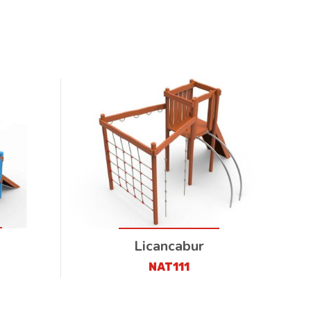
Licancabur
NAT111