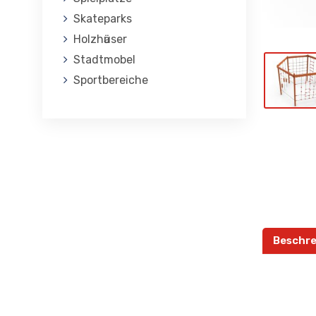
Skateparks
Holzhӓuser
Stadtmobel
Sportbereiche
Beschre