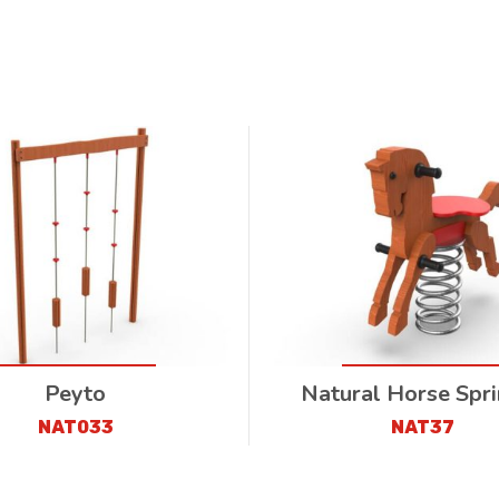
Peyto
Natural Horse Spr
NAT033
NAT37