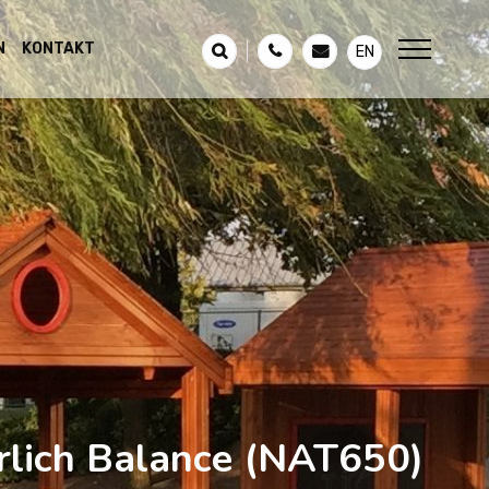
N
KONTAKT
EN
rlich Balance
(NAT650)