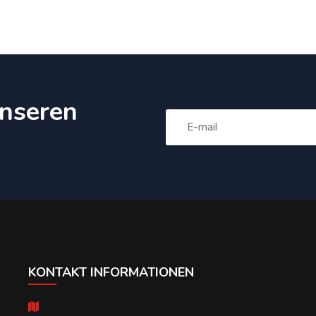
nseren
KONTAKT INFORMATIONEN