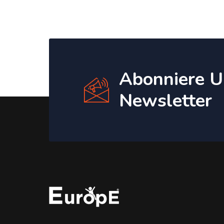
Abonniere U
Newsletter