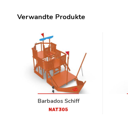
Verwandte Produkte
Barbados Schiff
NAT305