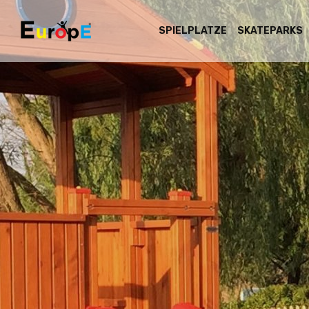
SPIELPLATZE
SKATEPARKS