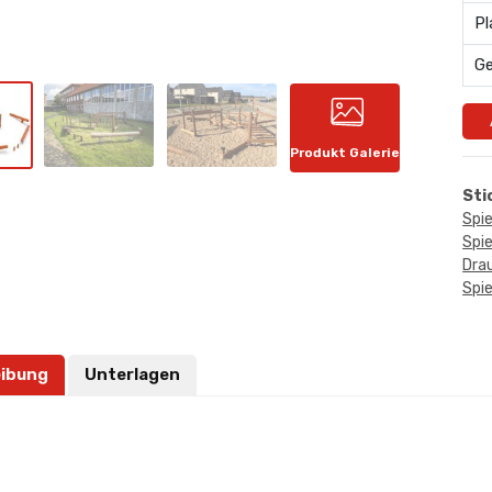
Pl
G
Produkt Galerie
Sti
Spie
Spie
Drau
Spie
ibung
Unterlagen