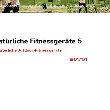
Outdoor-Fitnessgeräte
Natürliche Fitnessgeräte 5
atürliche Fitnessgeräte 5
atürliche Outdoor-Fitnessgeräte
D17131