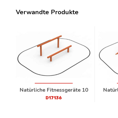
Verwandte Produkte
Natürliche Fitnessgeräte 10
Natür
D17136