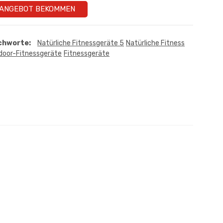
ANGEBOT BEKOMMEN
chworte:
Natürliche Fitnessgeräte 5
Natürliche Fitness
door-Fitnessgeräte
Fitnessgeräte