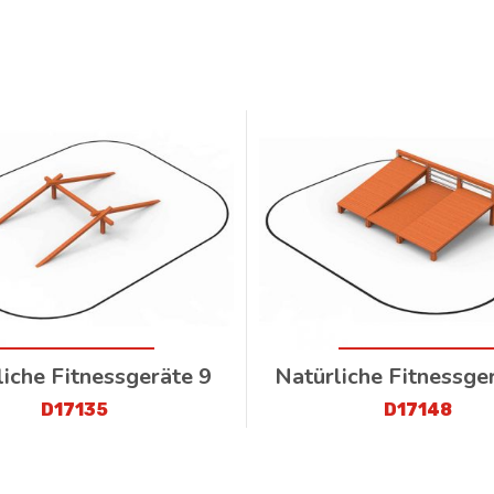
liche Fitnessgeräte 9
Natürliche Fitnessge
D17135
D17148