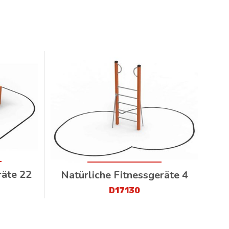
räte 22
Natürliche Fitnessgeräte 4
D17130