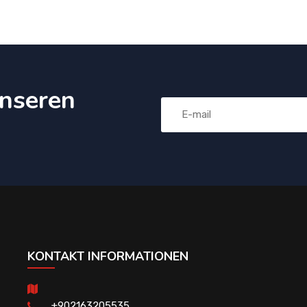
nseren
KONTAKT INFORMATIONEN
+902163205535