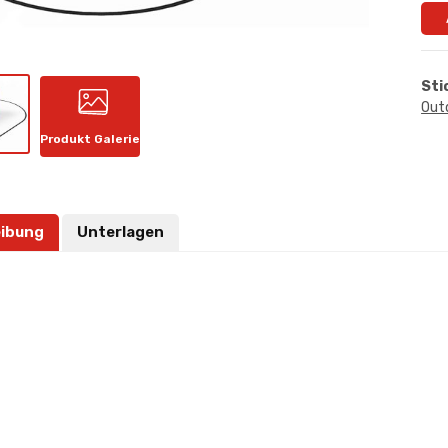
Sti
Out
Produkt Galerie
ibung
Unterlagen