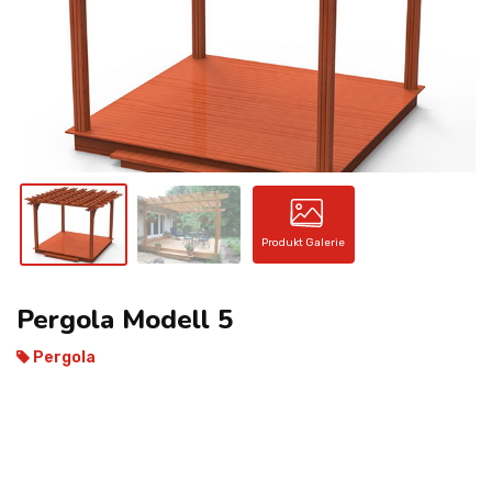
KONTAKT
Produkt Galerie
Pergola Modell 5
Pergola