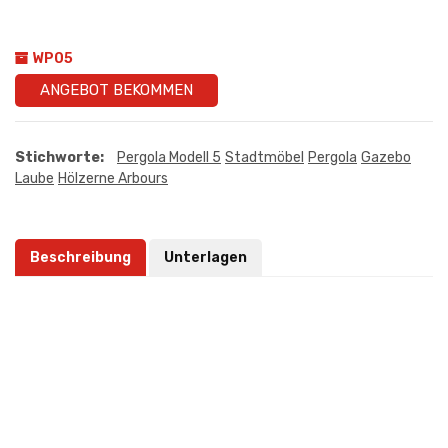
WP05
ANGEBOT BEKOMMEN
Stichworte:
Pergola Modell 5
Stadtmöbel
Pergola
Gazebo
Laube
Hölzerne Arbours
Beschreibung
Unterlagen