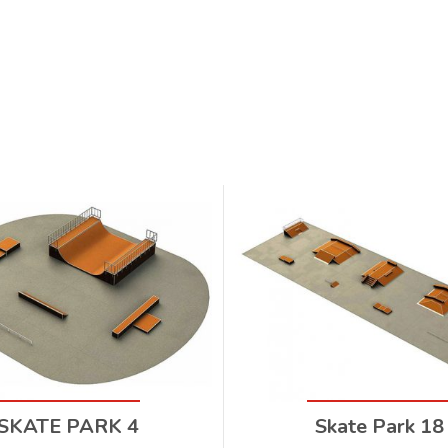
SKATE PARK 4
Skate Park 18