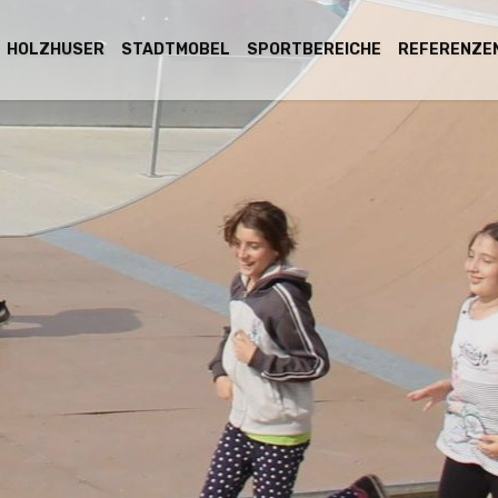
HOLZHӒUSER
STADTMOBEL
SPORTBEREICHE
REFERENZE