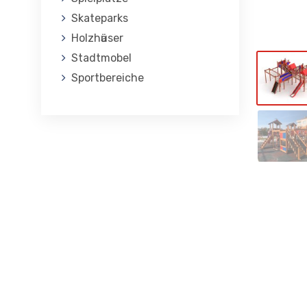
Skateparks
Holzhӓuser
Stadtmobel
Sportbereiche