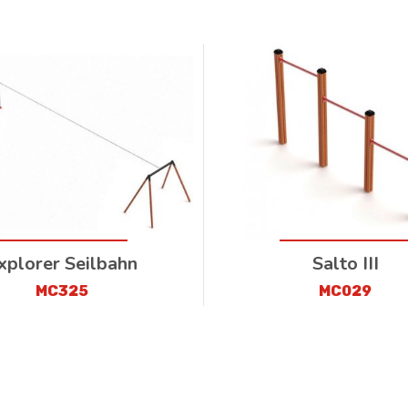
xplorer Seilbahn
Salto III
MC325
MC029