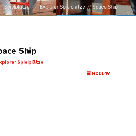
Spielplatze
Explorer Spielplätze
Space Ship
pace Ship
xplorer Spielplätze
MC0019