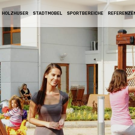
HOLZHӒUSER
STADTMOBEL
SPORTBEREICHE
REFERENZE