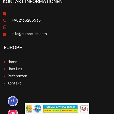
KONTAKT INFORMATIONEN
+902163205535
info@europe-de.com
EUROPE
Home
Über Uns
Referenzen
Kontakt