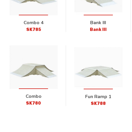
Combo 4
Bank III
SK785
Bank III
Combo
Fun Ramp 1
SK780
SK788