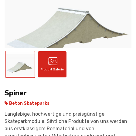
KONTAKT
Produkt Galerie
Spiner
Beton Skateparks
Langlebige, hochwertige und preisgünstige
Skateparkmodule. Sӓmtliche Produkte von uns werden
aus erstklassigem Rohmaterial und von
expertenbewussten Mitarbeitern produziert und