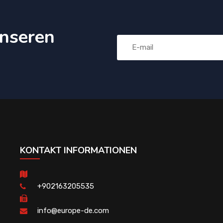
nseren
KONTAKT INFORMATIONEN
+902163205535
info@europe-de.com