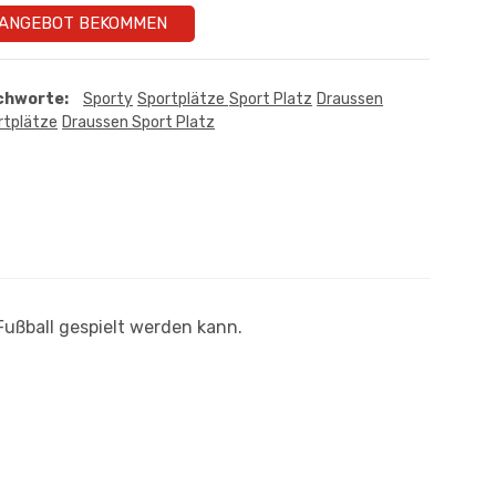
ANGEBOT BEKOMMEN
chworte:
Sporty
Sportplätze
Sport Platz
Draussen
rtplätze
Draussen Sport Platz
Fußball gespielt werden kann.