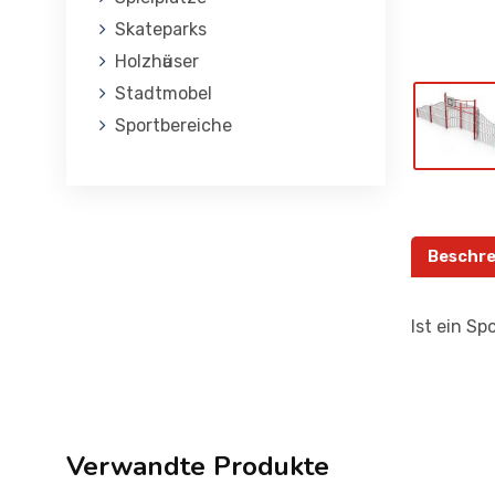
Skateparks
Holzhӓuser
Stadtmobel
Sportbereiche
Beschre
Ist ein Sp
Verwandte Produkte