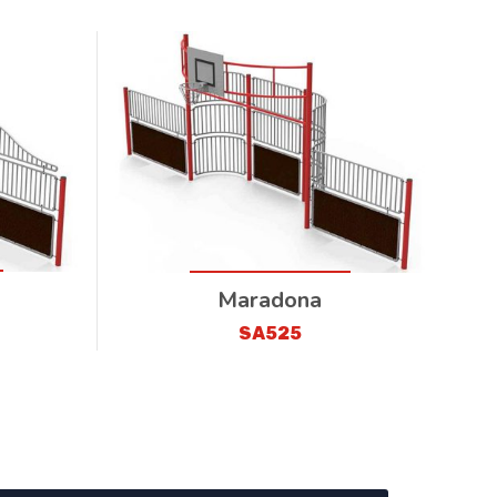
Maradona
SA525