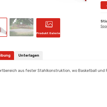
Sti
Spo
Produkt Galerie
ibung
Unterlagen
ortbereich aus fester Stahlkonstruktion, wo Basketball und 