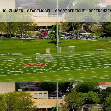
HOLZHӒUSER
STADTMOBEL
SPORTBEREICHE
REFERENZE