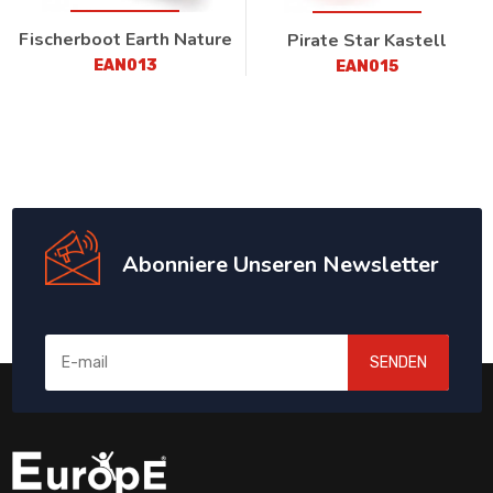
Fischerboot Earth Nature
Pirate Star Kastell
EAN013
EAN015
Abonniere Unseren Newsletter
SENDEN