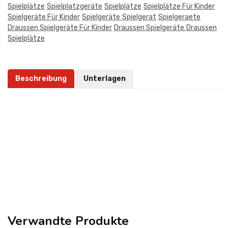
Spielplätze
Spielplatzgeräte
Spielplätze
Spielplätze Für Kinder
Spielgeräte Für Kinder
Spielgeräte
Spielgerat
Spielgeraete
Draussen Spielgeräte Für Kinder
Draussen Spielgeräte
Draussen
Spielplätze
Beschreibung
Unterlagen
Verwandte Produkte