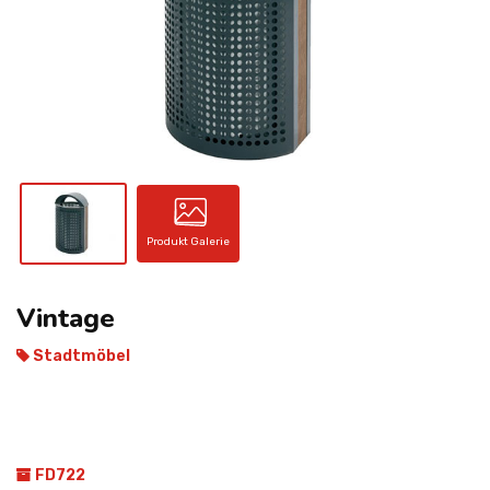
KONTAKT
Produkt Galerie
Vintage
Stadtmöbel
FD722