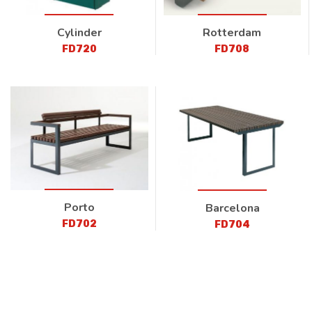
Cylinder
Rotterdam
FD720
FD708
Porto
Barcelona
FD702
FD704