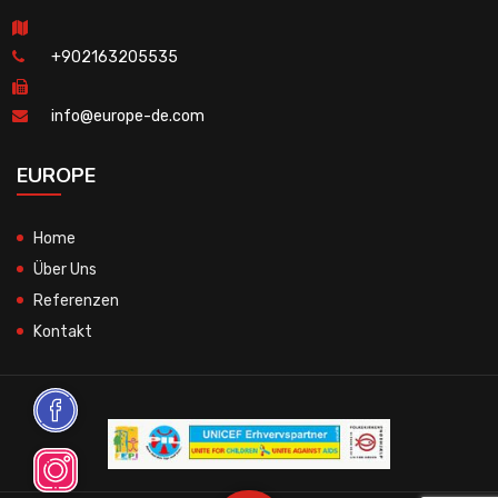
+902163205535
info@europe-de.com
EUROPE
Home
Über Uns
Referenzen
Kontakt