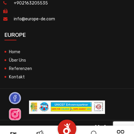
+902163205535
info@europe-de.com
EUROPE
Home
Über Uns
Referenzen
Kontakt
© 2026 All Rights Reserved.