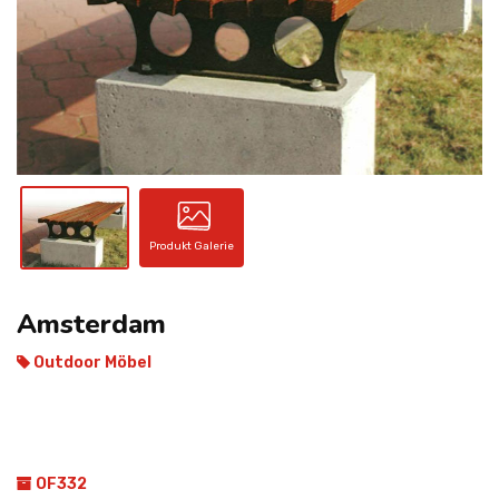
KONTAKT
Produkt Galerie
Amsterdam
Outdoor Möbel
OF332