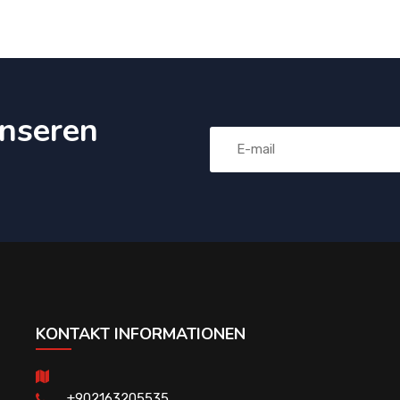
nseren
KONTAKT INFORMATIONEN
+902163205535