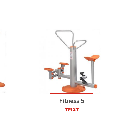
Fitness 5
17127