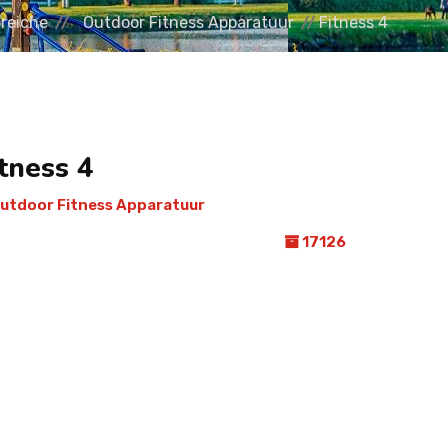
reiche
Outdoor Fitness Apparatuur
Fitness 4
tness 4
utdoor Fitness Apparatuur
17126