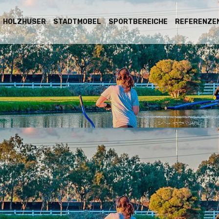
HOLZHӒUSER
STADTMOBEL
SPORTBEREICHE
REFERENZE