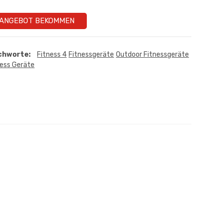
ANGEBOT BEKOMMEN
chworte:
Fitness 4
Fitnessgeräte
Outdoor Fitnessgeräte
ness Geräte