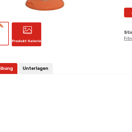
Sti
Fit
Produkt Galerie
ibung
Unterlagen