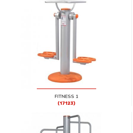
KONTAKT
FITNESS 1
(17123)