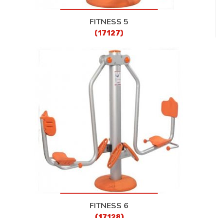
FITNESS 5
(17127)
FITNESS 6
(17128)