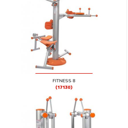
FITNESS 8
(17130)