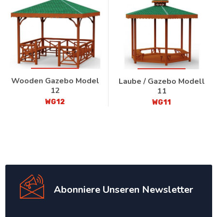
Wooden Gazebo Model
Laube / Gazebo Modell
12
11
WG12
WG11
Abonniere Unseren Newsletter