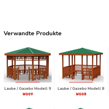
Verwandte Produkte
Laube / Gazebo Modell 9
Laube / Gazebo Modell 8
WG09
WG08