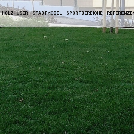
HOLZHӒUSER
STADTMOBEL
SPORTBEREICHE
REFERENZE