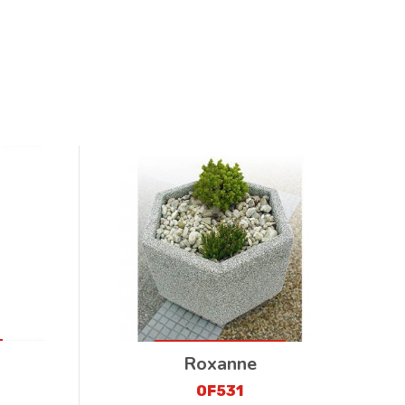
Roxanne
OF531