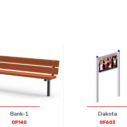
Bank-1
Dakota
OF140
OF603