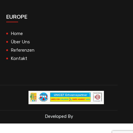
EUROPE
Home
Über Uns
Referenzen
Kontakt
Developed By