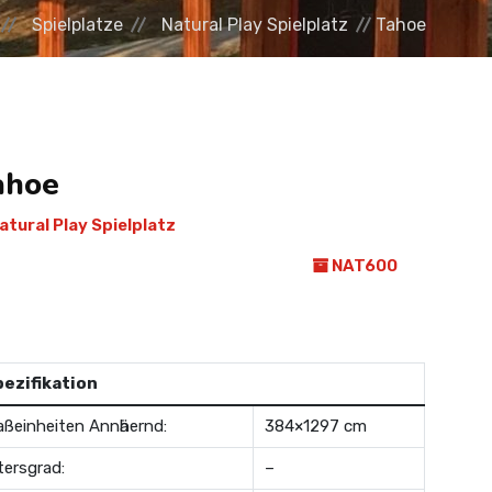
Spielplatze
Natural Play Spielplatz
Tahoe
ahoe
atural Play Spielplatz
NAT600
pezifikation
ßeinheiten Annӓhernd:
384×1297 cm
tersgrad:
–