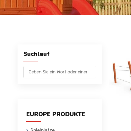
Suchlauf
EUROPE PRODUKTE
Spielplatze