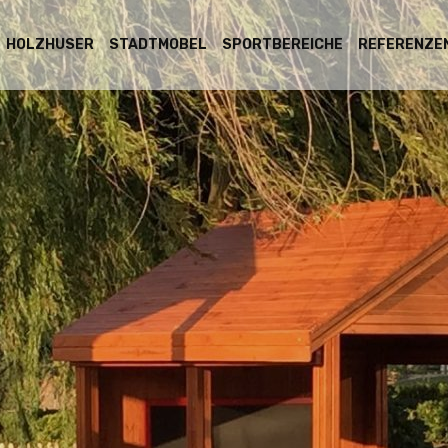
HOLZHӒUSER
STADTMOBEL
SPORTBEREICHE
REFERENZE