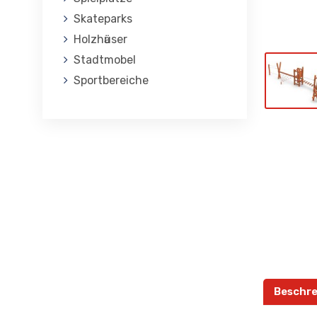
Skateparks
Holzhӓuser
Stadtmobel
Sportbereiche
Beschre