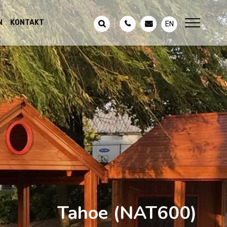
N
KONTAKT
EN
Tahoe
(NAT600)