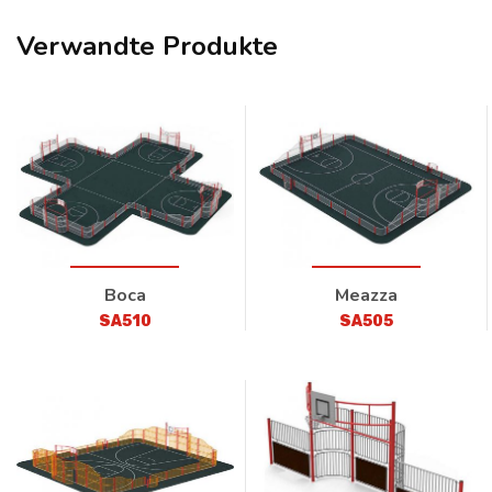
Verwandte Produkte
Boca
Meazza
SA510
SA505