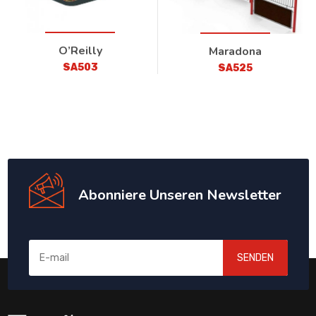
O’Reilly
Maradona
SA503
SA525
Abonniere Unseren Newsletter
SENDEN