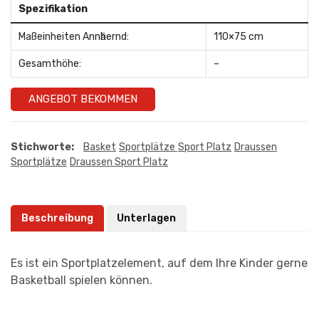
Spezifikation
Maßeinheiten Annӓhernd:
110×75 cm
Gesamthöhe:
–
ANGEBOT BEKOMMEN
Stichworte:
Basket
Sportplätze
Sport Platz
Draussen
Sportplätze
Draussen Sport Platz
Beschreibung
Unterlagen
Es ist ein Sportplatzelement, auf dem Ihre Kinder gerne
Basketball spielen können.