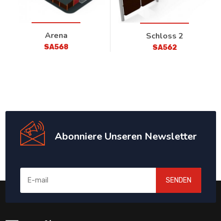
Arena
Schloss 2
SA568
SA562
Abonniere Unseren Newsletter
SENDEN