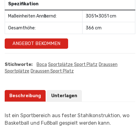
Spezifikation
Maßeinheiten Annӓhernd:
3051×3051 cm
Gesamthöhe:
366 cm
ANGEBOT BEKOMMEN
Stichworte:
Boca
Sportplätze
Sport Platz
Draussen
Sportplätze
Draussen Sport Platz
Beschreibung
Unterlagen
Ist ein Sportbereich aus fester Stahlkonstruktion, wo
Basketball und Fußball gespielt werden kann.