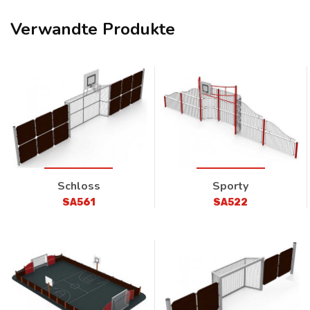
Verwandte Produkte
Schloss
Sporty
SA561
SA522